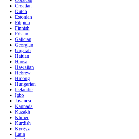
Corsican
Croatian
Dutch
Estonian
Filipino
Finnish
Frisian
Galician
Georgian
Gujarati
Haitian
Hausa
Hawaiian
Hebrew
Hmong
Hungarian
Icelandic
Igbo
Javanese
Kannada
Kazakh
Khmer
Kurdish
Kyrgyz
Latin