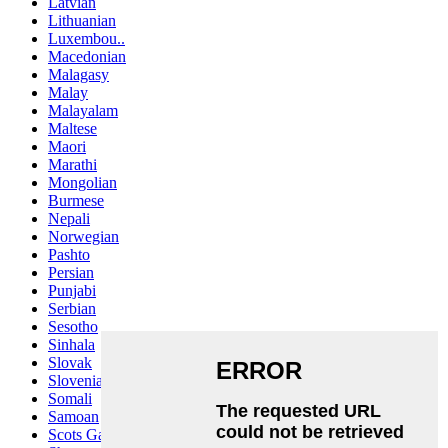
Latvian
Lithuanian
Luxembou..
Macedonian
Malagasy
Malay
Malayalam
Maltese
Maori
Marathi
Mongolian
Burmese
Nepali
Norwegian
Pashto
Persian
Punjabi
Serbian
Sesotho
Sinhala
Slovak
Slovenian
Somali
Samoan
Scots Gaelic