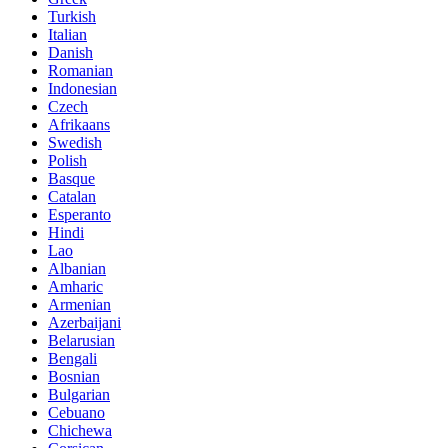
Turkish
Italian
Danish
Romanian
Indonesian
Czech
Afrikaans
Swedish
Polish
Basque
Catalan
Esperanto
Hindi
Lao
Albanian
Amharic
Armenian
Azerbaijani
Belarusian
Bengali
Bosnian
Bulgarian
Cebuano
Chichewa