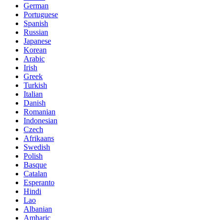
German
Portuguese
Spanish
Russian
Japanese
Korean
Arabic
Irish
Greek
Turkish
Italian
Danish
Romanian
Indonesian
Czech
Afrikaans
Swedish
Polish
Basque
Catalan
Esperanto
Hindi
Lao
Albanian
Amharic