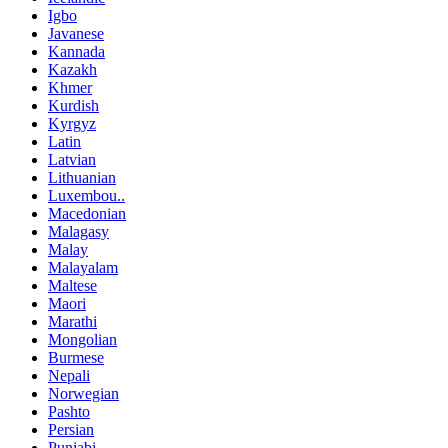
Igbo
Javanese
Kannada
Kazakh
Khmer
Kurdish
Kyrgyz
Latin
Latvian
Lithuanian
Luxembou..
Macedonian
Malagasy
Malay
Malayalam
Maltese
Maori
Marathi
Mongolian
Burmese
Nepali
Norwegian
Pashto
Persian
Punjabi