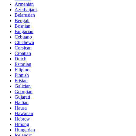
Armenian
Azerbaijani
Belarusian
Bengali
Bosnian
Bulgarian
Cebuano
Chichewa
Corsican
Croatian
Dutch
Estonian
Filipino
Finnish
Frisian
Galician
Georgian
Gujarati
Haitian
Hausa
Hawaiian
Hebrew
Hmong
Hungarian
Icelandic