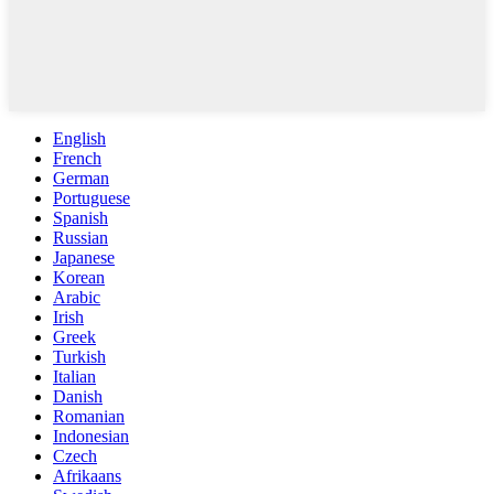
English
French
German
Portuguese
Spanish
Russian
Japanese
Korean
Arabic
Irish
Greek
Turkish
Italian
Danish
Romanian
Indonesian
Czech
Afrikaans