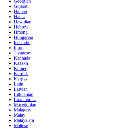
Georgian
Gujarati
Haitian
Hausa
Hawaiian
Hebrew
Hmong
Hungarian
Icelandic
Igbo
Javanese
Kannada
Kazakh
Khmer
Kurdish
Kyrgyz
Latin
Latvian
Lithuanian
Luxembou..
Macedonian
Malagasy
Malay
Malayalam
Maltese