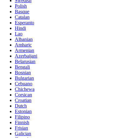
Swedish
Polish
Basque
Catalan
Esperanto
Hindi
Lao
Albanian
Amharic
Armenian
Azerbaijani
Belarusian
Bengali
Bosnian
Bulgarian
Cebuano
Chichewa
Corsican
Croatian
Dutch
Estonian
Filipino
Finnish
Frisian
Galician