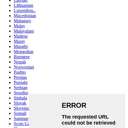
Latvian
Lithuanian
Luxembou..
Macedonian
Malagasy
Malay
Malayalam
Maltese
Maori
Marathi
Mongolian
Burmese
Nepali
Norwegian
Pashto
Persian
Punjabi
Serbian
Sesotho
Sinhala
Slovak
Slovenian
Somali
Samoan
Scots Gaelic