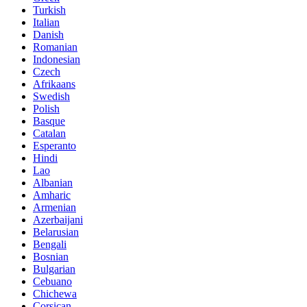
Turkish
Italian
Danish
Romanian
Indonesian
Czech
Afrikaans
Swedish
Polish
Basque
Catalan
Esperanto
Hindi
Lao
Albanian
Amharic
Armenian
Azerbaijani
Belarusian
Bengali
Bosnian
Bulgarian
Cebuano
Chichewa
Corsican